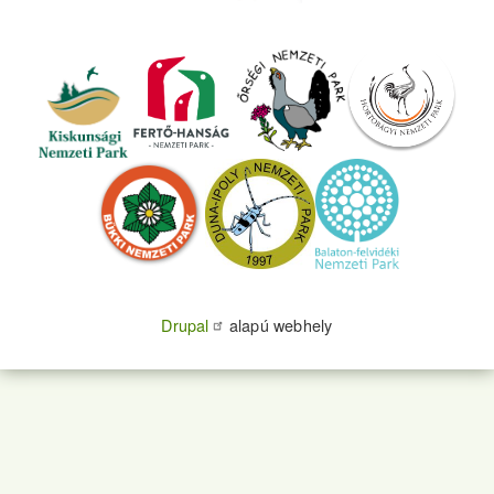
Drupal
alapú webhely