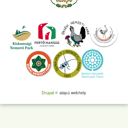
Drupal
alapú webhely