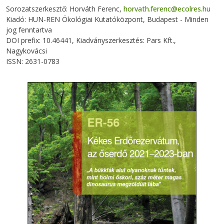
Sorozatszerkesztő: Horváth Ferenc,
horvath.ferenc@ecolres.hu
Kiadó: HUN-REN Ökológiai Kutatóközpont, Budapest - Minden
jog fenntartva
DOI prefix: 10.46441, Kiadványszerkesztés: Pars Kft.,
Nagykovácsi
ISSN: 2631-0783