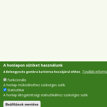
A honlapon sütiket használunk
További inform
A Beleegyezés gombra kattintva hozzájárul ehhez.
Funkcionális
A honlap működéséhez szükséges sütik.
Statisztikai
A honlap látogatottsági statisztikáihoz szükséges sütik.
Beállítások mentése