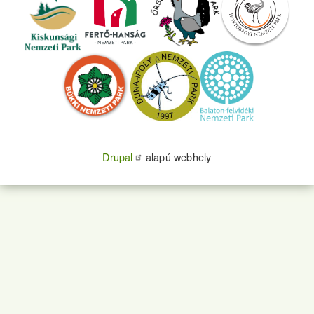
Drupal
alapú webhely