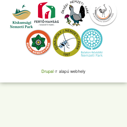
Drupal
alapú webhely