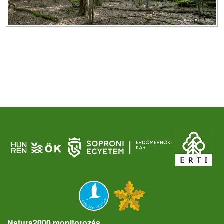
Natura2000 monitorozás