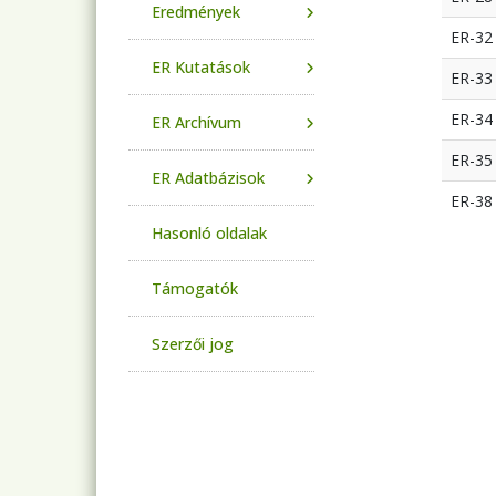
Eredmények
ER-32
ER Kutatások
ER-33
ER-34
ER Archívum
ER-35
ER Adatbázisok
ER-38
Hasonló oldalak
Támogatók
Szerzői jog