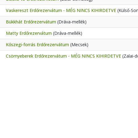
Vaskereszt Erdőrezervátum - MÉG NINCS KIHIRDETVE
(Külső-So
Bükkhát Erdőrezervátum
(Dráva-mellék)
Matty Erdőrezervátum
(Dráva-mellék)
Kőszegi-forrás Erdőrezervátum
(Mecsek)
Csörnyeberek Erdőrezervátum - MÉG NINCS KIHIRDETVE
(Zalai-