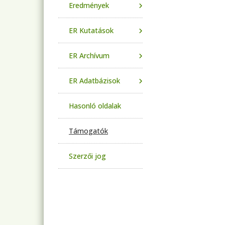
Eredmények
ER Kutatások
ER Archívum
ER Adatbázisok
Hasonló oldalak
Támogatók
Szerzői jog