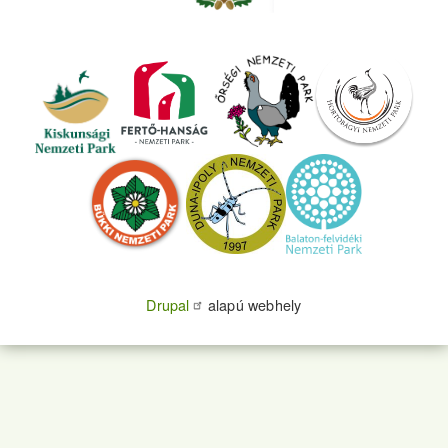
Drupal
alapú webhely