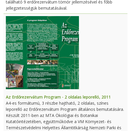
található 9 erdőrezervátum tömör jellemzésével és főbb
jellegzetességük bemutatásával.
Az Erdőrezervátum Program - 2 oldalas leporelló, 2011
A4-es formátumú, 3 részbe hajtható, 2 oldalas, színes
leporelló az Erdőrezervátum Program általános bemutatására.
Készült 2011-ben az MTA Ökológiai és Botanikai
Kutatóintézetében, együttműködve a VM Környezet- és
Természetvédelmi Helyettes Államtitkárság Nemzeti Parki és