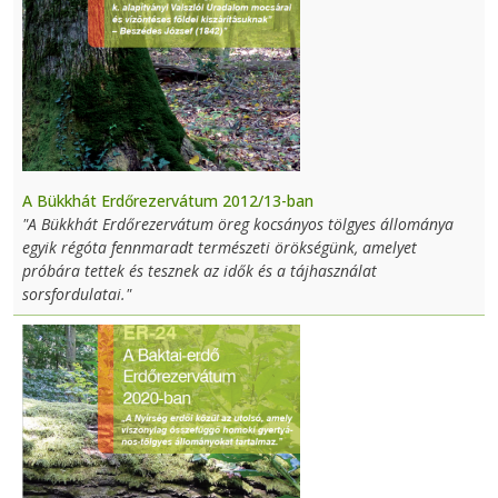
A Bükkhát Erdőrezervátum 2012/13-ban
"A Bükkhát Erdőrezervátum öreg kocsányos tölgyes állománya
egyik régóta fennmaradt természeti örökségünk, amelyet
próbára tettek és tesznek az idők és a tájhasználat
sorsfordulatai."