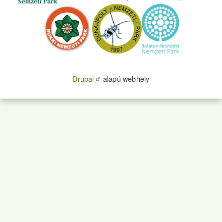
Drupal
alapú webhely