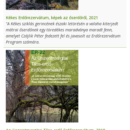
Kékes Erdőrezervátum, képek az őserdőről, 2021
"A Kékes sziklás gerincének északi letörésén a valaha kiterjedt
mátrai őserdőnek egy töredékes maradványa maradt fenn,
amelyet Czájlik Péter fedezett fel és javasolt az Erdőrezervátum
Program számára.