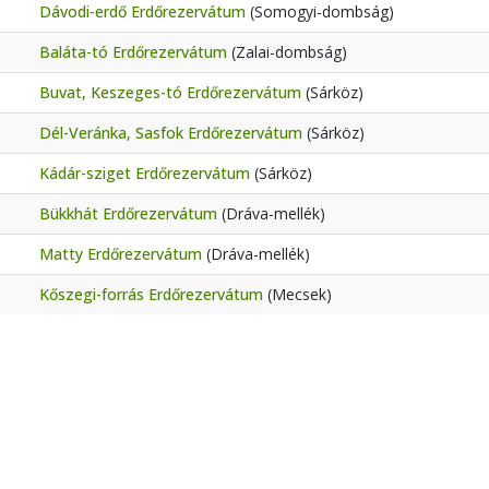
Dávodi-erdő Erdőrezervátum
(Somogyi-dombság)
Baláta-tó Erdőrezervátum
(Zalai-dombság)
Buvat, Keszeges-tó Erdőrezervátum
(Sárköz)
Dél-Veránka, Sasfok Erdőrezervátum
(Sárköz)
Kádár-sziget Erdőrezervátum
(Sárköz)
Bükkhát Erdőrezervátum
(Dráva-mellék)
Matty Erdőrezervátum
(Dráva-mellék)
Kőszegi-forrás Erdőrezervátum
(Mecsek)