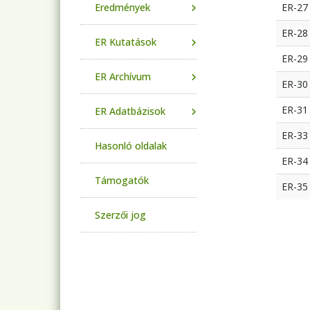
Eredmények
ER-27
ER-28
ER Kutatások
ER-29
ER Archívum
ER-30
ER-31
ER Adatbázisok
ER-33
Hasonló oldalak
ER-34
Támogatók
ER-35
Szerzői jog