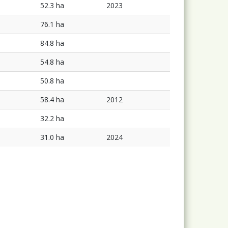
52.3 ha
2023
76.1 ha
84.8 ha
54.8 ha
50.8 ha
58.4 ha
2012
32.2 ha
31.0 ha
2024