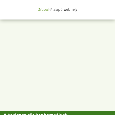
Drupal
alapú webhely