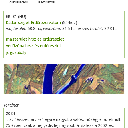
Publikációk
Kéziratok
ER-31
(HU)
Kádár-sziget Erdőrezervátum
(Sárköz)
magterület:
50.8 ha;
védőzóna:
31.5 ha;
összes terület:
82.3 ha
magterület hrsz és erdőrészlet
védőzóna hrsz és erdőrészlet
jogszabály
Previous
Next
Történet
2024
...
az "évtized árvize" egyre nagyobb valószínűséggel az elmúlt
25 évben csak a negyedik legnagyobb árvíz lesz a 2002-es,