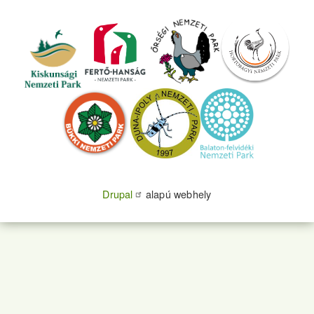
Drupal
alapú webhely