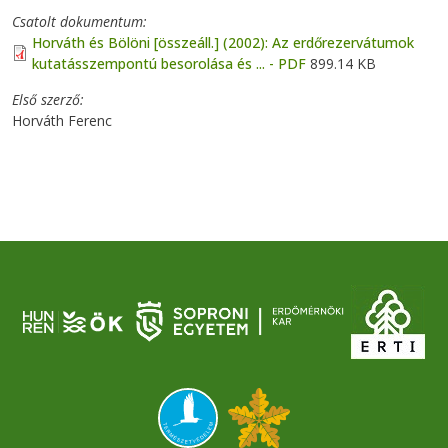
Csatolt dokumentum
Horváth és Bölöni [összeáll.] (2002): Az erdőrezervátumok
kutatásszempontú besorolása és ... - PDF
899.14 KB
Első szerző
Horváth Ferenc