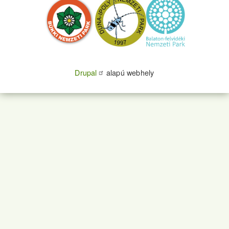
Drupal
alapú webhely