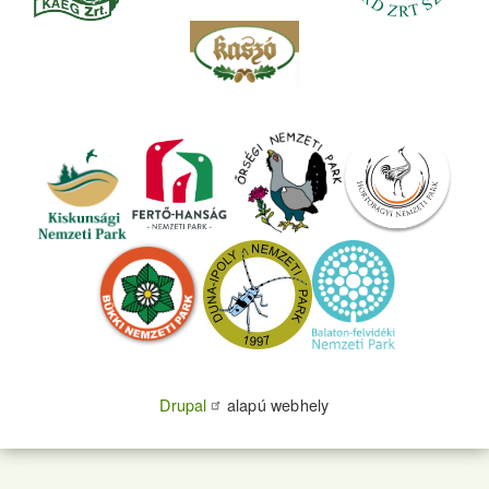
Drupal
alapú webhely