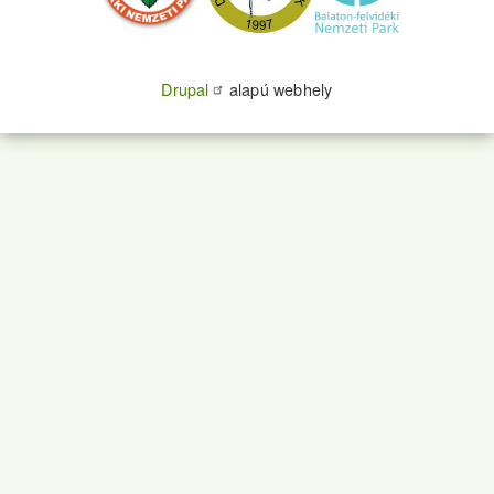
Drupal
alapú webhely