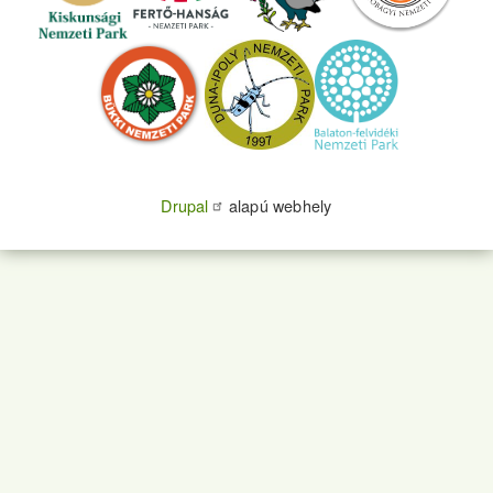
Drupal
alapú webhely