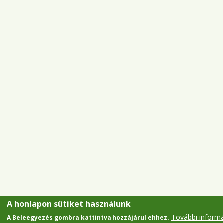
A honlapon sütiket használunk
További inform
A Beleegyezés gombra kattintva hozzájárul ehhez.