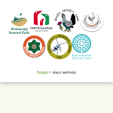
Drupal
alapú webhely