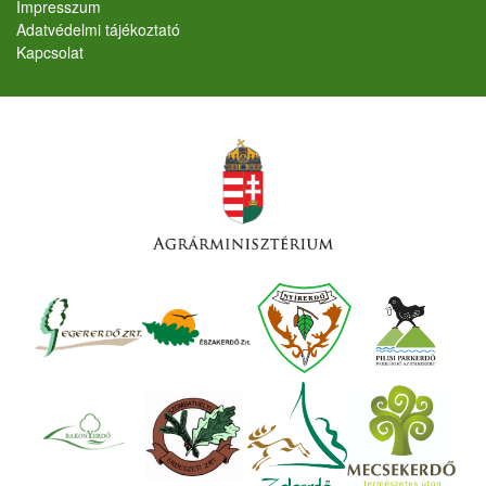
Lábléc
Impresszum
Adatvédelmi tájékoztató
Kapcsolat