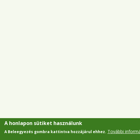
A honlapon sütiket használunk
További inform
A Beleegyezés gombra kattintva hozzájárul ehhez.