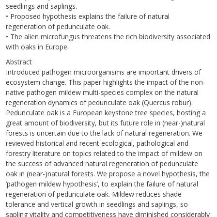
seedlings and saplings.
• Proposed hypothesis explains the failure of natural
regeneration of pedunculate oak.
• The alien microfungus threatens the rich biodiversity associated
with oaks in Europe.
Abstract
Introduced pathogen microorganisms are important drivers of
ecosystem change. This paper highlights the impact of the non-
native pathogen mildew multi-species complex on the natural
regeneration dynamics of pedunculate oak (Quercus robur).
Pedunculate oak is a European keystone tree species, hosting a
great amount of biodiversity, but its future role in (near-)natural
forests is uncertain due to the lack of natural regeneration. We
reviewed historical and recent ecological, pathological and
forestry literature on topics related to the impact of mildew on
the success of advanced natural regeneration of pedunculate
oak in (near-)natural forests. We propose a novel hypothesis, the
‘pathogen mildew hypothesis’, to explain the failure of natural
regeneration of pedunculate oak. Mildew reduces shade
tolerance and vertical growth in seedlings and saplings, so
sapling vitality and competitiveness have diminished considerably