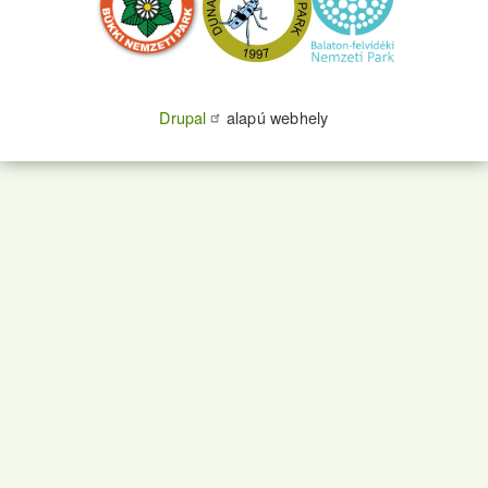
Drupal
alapú webhely