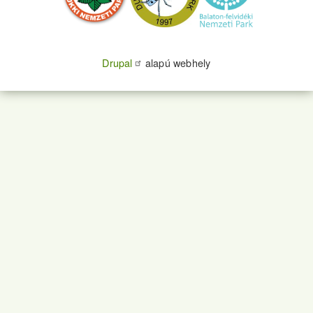
Drupal
alapú webhely