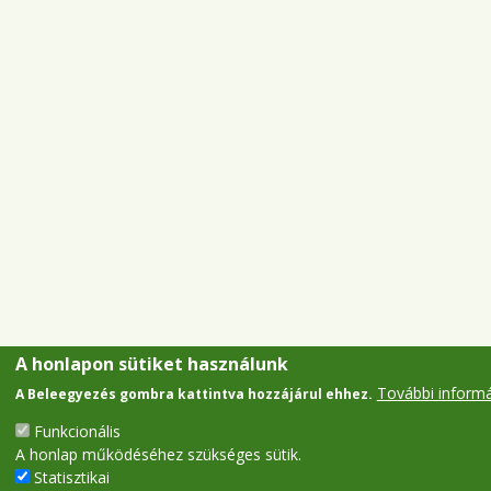
A honlapon sütiket használunk
További inform
A Beleegyezés gombra kattintva hozzájárul ehhez.
Funkcionális
A honlap működéséhez szükséges sütik.
Statisztikai