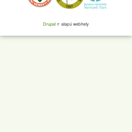
Drupal
alapú webhely