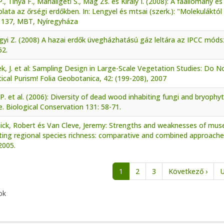
., Tinya F., Márialigeti S., Mag Zs. és Király I. (2008): A faállomány 
lata az őrségi erdőkben. In: Lengyel és mtsai (szerk.): "Molekuláktól
: 137, MBT, Nyíregyháza
i Z. (2008) A hazai erdők üvegházhatású gáz leltára az IPCC módsz
62.
k, J. et al: Sampling Design in Large-Scale Vegetation Studies: Do No
tical Purism! Folia Geobotanica, 42: (199-208), 2007
P. et al. (2006): Diversity of dead wood inhabiting fungi and bryophyt
. Biological Conservation 131: 58-71.
ick, Robert és Van Cleve, Jeremy: Strengths and weaknesses of mus
ting regional species richness: comparative and combined approaches.
2005.
alszámozás
Köve
1
2
3
Következő ›
U
ok