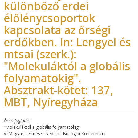
különböző erdei
élőlénycsoportok
kapcsolata az őrségi
erdőkben. In: Lengyel és
mtsai (szerk.):
"Molekuláktól a globális
folyamatokig".
Absztrakt-kötet: 137,
MBT, Nyíregyháza
Összefoglalás
"Molekuláktól a globális folyamatokig"
V. Magyar Természetvédelmi Biológiai Konferencia