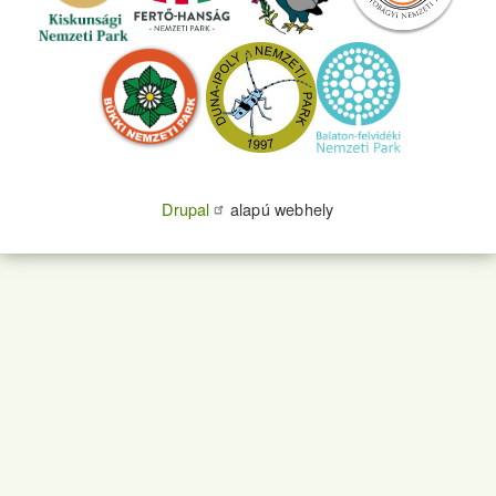
Drupal
alapú webhely