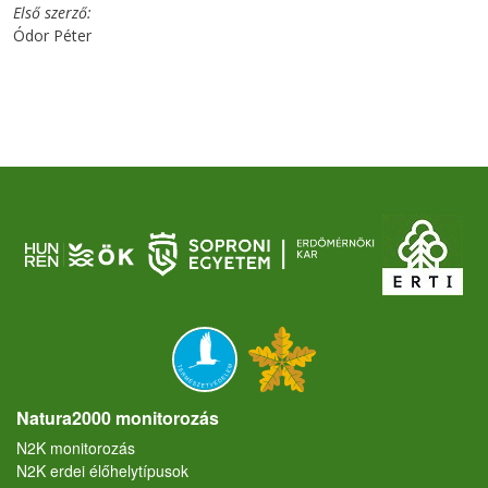
Első szerző
Ódor Péter
Natura2000 monitorozás
N2K monitorozás
N2K erdei élőhelytípusok