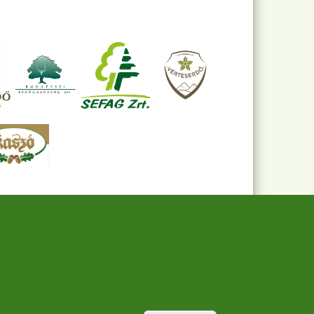
Withdraw consent