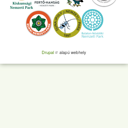
Drupal
alapú webhely