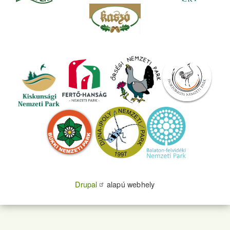
Drupal
alapú webhely