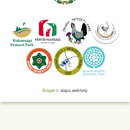
Drupal
alapú webhely