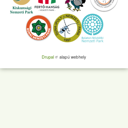
Drupal
alapú webhely