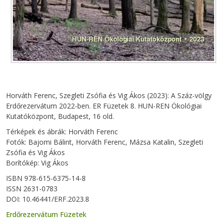
Horváth Ferenc, Szegleti Zsófia és Vig Ákos (2023): A Száz-völgy
Erdőrezervátum 2022-ben. ER Füzetek 8. HUN-REN Ökológiai
Kutatóközpont, Budapest, 16 old.
Térképek és ábrák: Horváth Ferenc
Fotók: Bajomi Bálint, Horváth Ferenc, Mázsa Katalin, Szegleti
Zsófia és Vig Ákos
Borítókép: Vig Ákos
ISBN 978-615-6375-14-8
ISSN 2631-0783
DOI: 10.46441/ERF.2023.8
Erdőrezervátum Füzetek