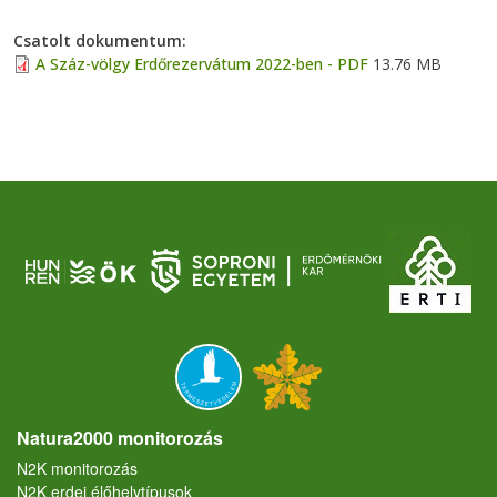
Csatolt dokumentum
A Száz-völgy Erdőrezervátum 2022-ben - PDF
13.76 MB
Natura2000 monitorozás
N2K monitorozás
N2K erdei élőhelytípusok