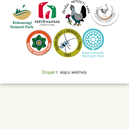
Drupal
alapú webhely