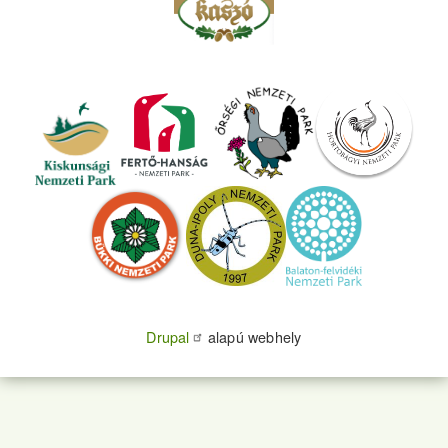
Drupal
alapú webhely