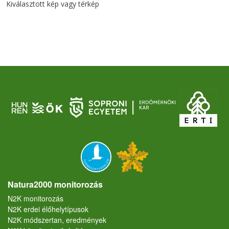
Kiválasztott kép vagy térkép
Natura2000 monitorozás
N2K monitorozás
N2K erdei élőhelytípusok
N2K módszertan, eredmények