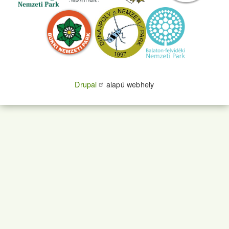
Drupal
alapú webhely