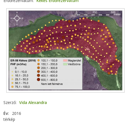
Erdőrezervátum
Kékes Erdőrezervátum
Szerző
Vida Alexandra
Év
2016
térkép