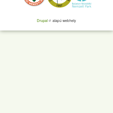
Drupal
alapú webhely