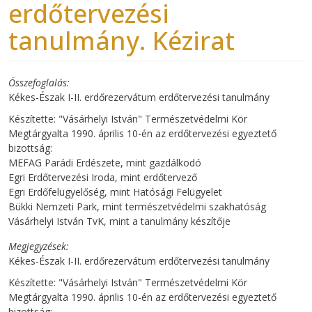
erdőtervezési
tanulmány. Kézirat
Összefoglalás
Kékes-Észak I-II. erdőrezervátum erdőtervezési tanulmány
Készítette: "Vásárhelyi István" Természetvédelmi Kör
Megtárgyalta 1990. április 10-én az erdőtervezési egyeztető
bizottság:
MEFAG Parádi Erdészete, mint gazdálkodó
Egri Erdőtervezési Iroda, mint erdőtervező
Egri Erdőfelügyelőség, mint Hatósági Felügyelet
Bükki Nemzeti Park, mint természetvédelmi szakhatóság
Vásárhelyi István TvK, mint a tanulmány készítője
Megjegyzések
Kékes-Észak I-II. erdőrezervátum erdőtervezési tanulmány
Készítette: "Vásárhelyi István" Természetvédelmi Kör
Megtárgyalta 1990. április 10-én az erdőtervezési egyeztető
bizottság: