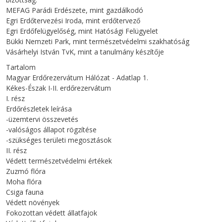
MEFAG Parádi Erdészete, mint gazdálkodó
Egri Erdőtervezési Iroda, mint erdőtervező
Egri Erdőfelügyelőség, mint Hatósági Felügyelet
Bükki Nemzeti Park, mint természetvédelmi szakhatóság
Vásárhelyi István TvK, mint a tanulmány készítője
Tartalom
Magyar Erdőrezervátum Hálózat - Adatlap 1.
Kékes-Észak I-II. erdőrezervátum
I. rész
Erdőrészletek leírása
-üzemtervi összevetés
-valóságos állapot rögzítése
-szükséges területi megosztások
II. rész
Védett természetvédelmi értékek
Zuzmó flóra
Moha flóra
Csiga fauna
Védett növények
Fokozottan védett állatfajok