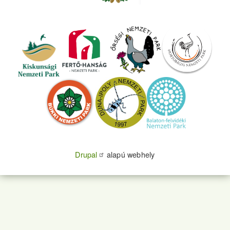
Drupal
alapú webhely