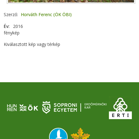
Szerző
Horváth Ferenc (ÖK ÖBI)
Év
2016
fénykép
Kiválasztott kép vagy térkép