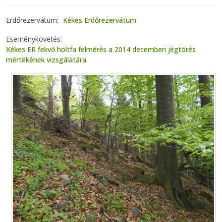
Erdőrezervátum
Kékes Erdőrezervátum
Eseménykövetés
Kékes ER fekvő holtfa felmérés a 2014 decemberi jégtörés
mértékének vizsgálatára