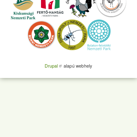
Drupal
alapú webhely