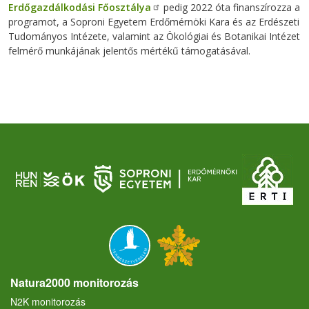
Erdőgazdálkodási Főosztálya
pedig 2022 óta finanszírozza a
programot, a Soproni Egyetem Erdőmérnöki Kara és az Erdészeti
Tudományos Intézete, valamint az Ökológiai és Botanikai Intézet
felmérő munkájának jelentős mértékű támogatásával.
Natura2000 monitorozás
N2K monitorozás