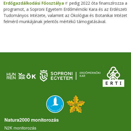
Erdőgazdálkodási Főosztálya
pedig 2022 óta finanszírozza a
programot, a Soproni Egyetem Erdőmérnöki Kara és az Erdészeti
Tudományos Intézete, valamint az Ökológiai és Botanikai Intézet
felmérő munkájának jelentős mértékű támogatásával.
Natura2000 monitorozás
N2K monitorozás