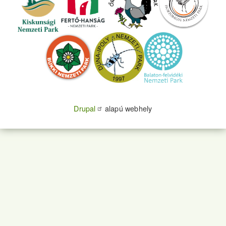
Drupal
alapú webhely