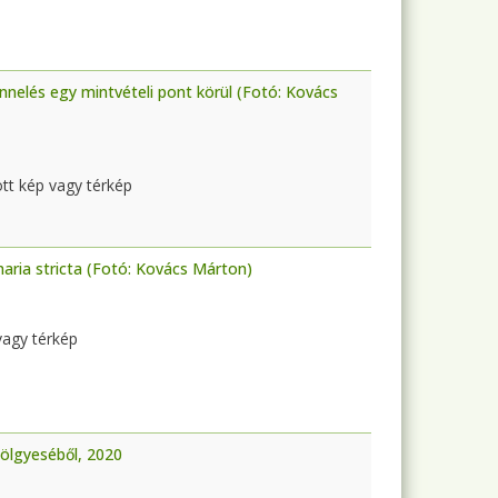
nnelés egy mintvételi pont körül (Fotó: Kovács
ott kép vagy térkép
aria stricta (Fotó: Kovács Márton)
 vagy térkép
tölgyeséből, 2020