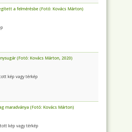
segített a felmérésbe (Fotó: Kovács Márton)
ép
énysugár (Fotó: Kovács Márton, 2020)
ztott kép vagy térkép
illag maradványa (Fotó: Kovács Márton)
ztott kép vagy térkép