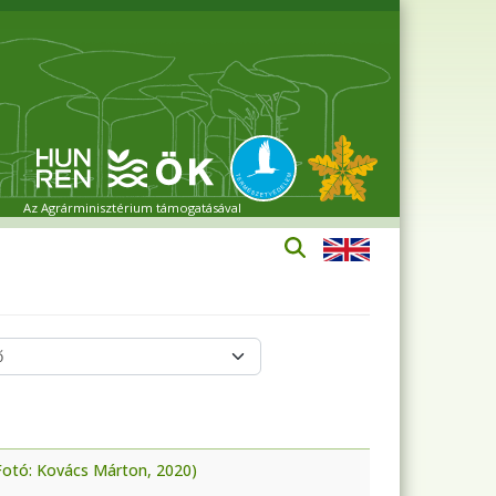
Az Agrárminisztérium támogatásával
(Fotó: Kovács Márton, 2020)