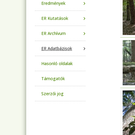
Eredmények
ER Kutatások
ER Archívum
ER Adatbázisok
Hasonló oldalak
Támogatók
Szerzői jog