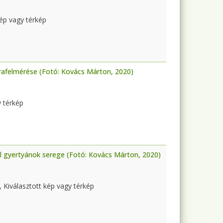
kép vagy térkép
jrafelmérése (Fotó: Kovács Márton, 2020)
y térkép
tal gyertyánok serege (Fotó: Kovács Márton, 2020)
, Kiválasztott kép vagy térkép