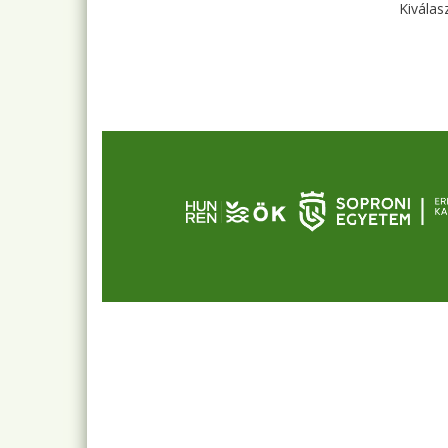
Kiválas