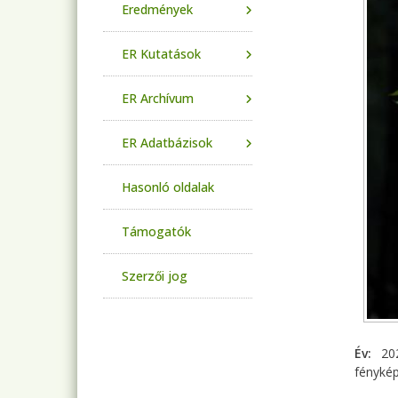
Eredmények
ER Kutatások
ER Archívum
ER Adatbázisok
Hasonló oldalak
Támogatók
Szerzői jog
Év
20
fényké