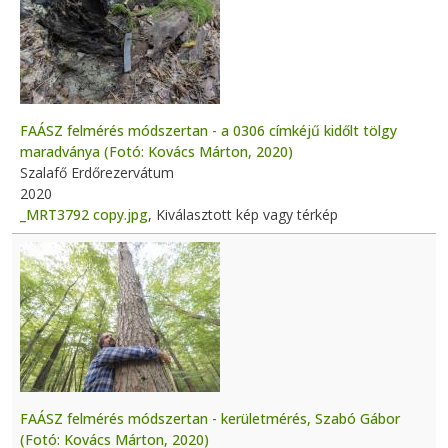
FAÁSZ felmérés módszertan - a 0306 címkéjű kidőlt tölgy
maradványa (Fotó: Kovács Márton, 2020)
Szalafő Erdőrezervátum
2020
_MRT3792 copy.jpg
, Kiválasztott kép vagy térkép
FAÁSZ felmérés módszertan - kerületmérés, Szabó Gábor
(Fotó: Kovács Márton, 2020)