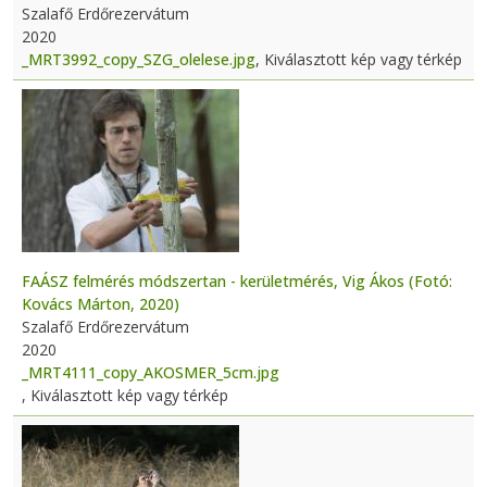
Szalafő Erdőrezervátum
2020
_MRT3992_copy_SZG_olelese.jpg
, Kiválasztott kép vagy térkép
FAÁSZ felmérés módszertan - kerületmérés, Vig Ákos (Fotó:
Kovács Márton, 2020)
Szalafő Erdőrezervátum
2020
_MRT4111_copy_AKOSMER_5cm.jpg
, Kiválasztott kép vagy térkép