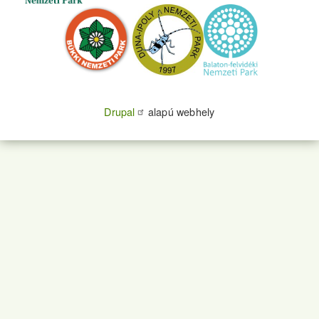
Drupal
alapú webhely