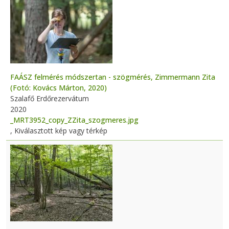
FAÁSZ felmérés módszertan - szögmérés, Zimmermann Zita
(Fotó: Kovács Márton, 2020)
Szalafő Erdőrezervátum
2020
_MRT3952_copy_ZZita_szogmeres.jpg
, Kiválasztott kép vagy térkép