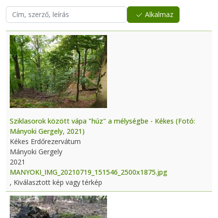
Alkalmaz
Sziklasorok között vápa "húz" a mélységbe - Kékes (Fotó:
Mányoki Gergely, 2021)
Kékes Erdőrezervátum
Mányoki Gergely
2021
MANYOKI_IMG_20210719_151546_2500x1875.jpg
, Kiválasztott kép vagy térkép