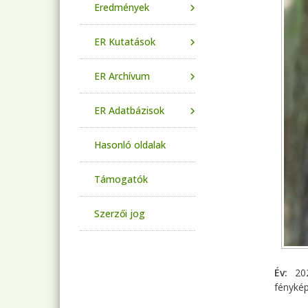
Eredmények
ER Kutatások
ER Archívum
ER Adatbázisok
Hasonló oldalak
Támogatók
Szerzői jog
Év
20
fényké