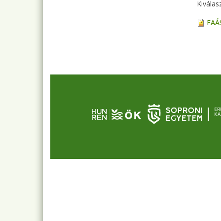
Kiválas
FAÁS