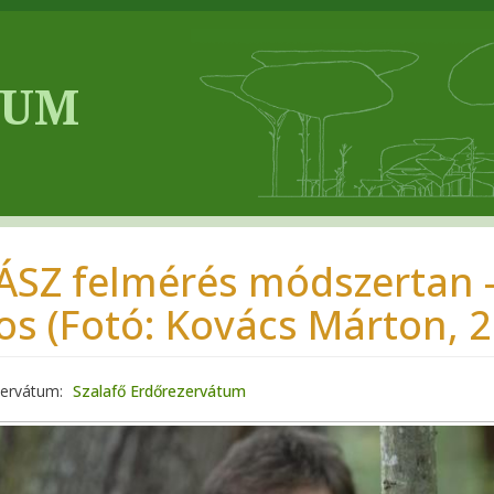
ÁSZ felmérés módszertan -
os (Fotó: Kovács Márton, 
zervátum
Szalafő Erdőrezervátum