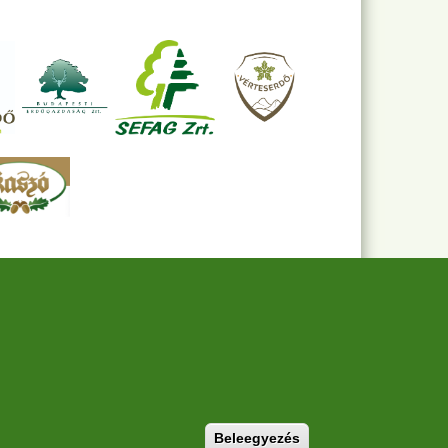
Withdraw consent
Beleegyezés