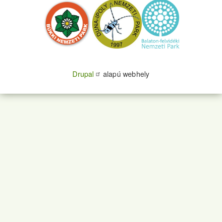
Drupal
alapú webhely