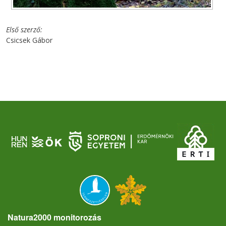
Első szerző
Csicsek Gábor
Natura2000 monitorozás