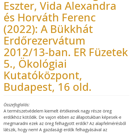
Eszter, Vida Alexandra
és Horváth Ferenc
(2022): A Bükkhát
Erdőrezervátum
2012/13-ban. ER Füzetek
5., Ökológiai
Kutatóközpont,
Budapest, 16 old.
Összefoglalás
A természetvédelem kiemelt értékeinek nagy része öreg
erdőkhöz kötődik. De vajon ebben az állapotukban képesek-e
megmaradni ezek az öreg felhagyott erdők? Az alapfelmérésből
látszik, hogy nem! A gazdasági erdők felhagyásával az