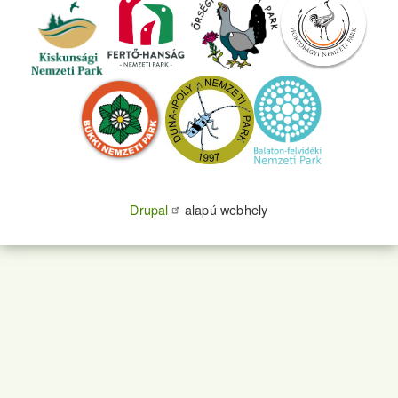
Drupal
alapú webhely