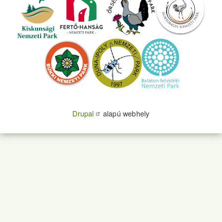
Drupal
alapú webhely