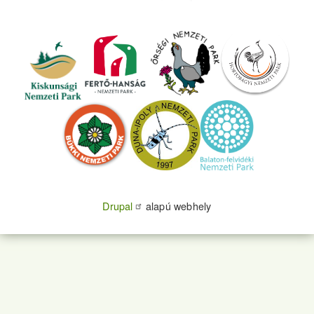
Drupal
alapú webhely