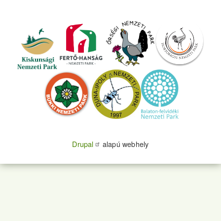
Drupal
alapú webhely