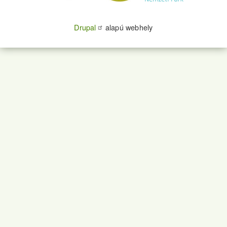
Drupal
alapú webhely