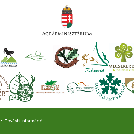
További információ
z.