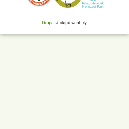
Drupal
alapú webhely