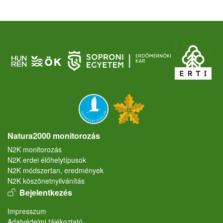
Natura2000 monitorozás
N2K monitorozás
N2K erdei élőhelytípusok
N2K módszertan, eredmények
N2K köszönetnyilvánítás
User account menu
Bejelentkezés
Lábléc
Impresszum
Adatvédelmi tájékoztató