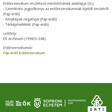
Erdőrezervátum részletező minősítésének adatlapja (III.)
- Szemlézési jegyzőkönyv az erdőrezervátumnak kijelölt területről
(Pap-erdő)
- Fényképek negatívjai (Pap-erdő)
- Térképmelléklet (Pap-erdő)
Lelőhely
ER Archívum (1998/D-048)
Erdőrezervátumok
Pap-erdő Erdőrezervátum