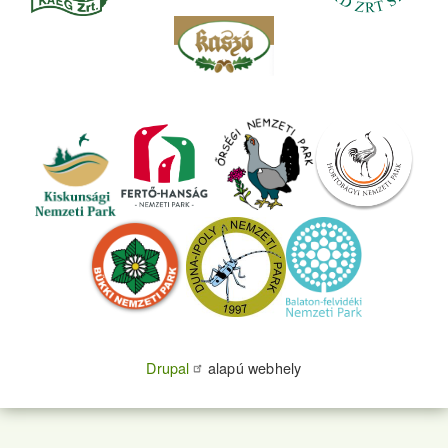
Drupal
alapú webhely