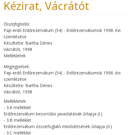
Kézirat, Vácrátót
Összefoglalás
Pap-erdő Erdőrezervátum (54) - Erdőrezervátumok 1998. évi
szemlézése
Készítette: Bartha Dénes
Vácrátót, 1998
Mellékletek
Megjegyzések
Pap-erdő Erdőrezervátum (54) - Erdőrezervátumok 1998. évi
szemlézése
Készítette: Bartha Dénes
Vácrátót, 1998
Mellékletek:
- 3.A melléklet
Erdőrezervátum besorolási javaslatának űrlapja (I.)
- 3.B melléklet
Erdőrezervátum összefoglaló minősítésének űrlapja (II.)
- 3.C melléklet