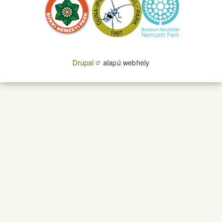
Drupal
alapú webhely