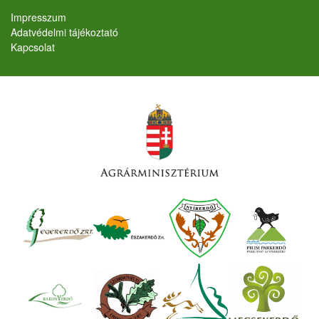
Lábléc
Impresszum
Adatvédelmi tájékoztató
Kapcsolat