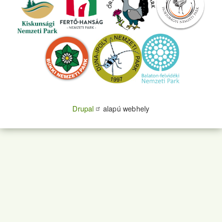
Drupal
alapú webhely