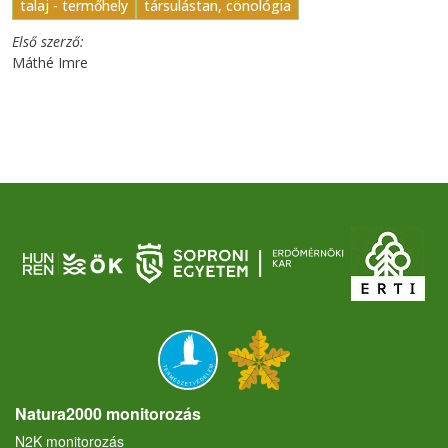
talaj - termőhely
társulástan, cönológia
Első szerző
Máthé Imre
Natura2000 monitorozás
N2K monitorozás