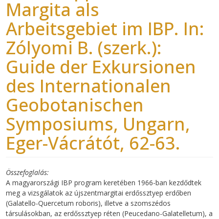
Margita als
Arbeitsgebiet im IBP. In:
Zólyomi B. (szerk.):
Guide der Exkursionen
des Internationalen
Geobotanischen
Symposiums, Ungarn,
Eger-Vácrátót, 62-63.
Összefoglalás
A magyarországi IBP program keretében 1966-ban kezdődtek
meg a vizsgálatok az újszentmargitai erdőssztyep erdőben
(Galatello-Quercetum roboris), illetve a szomszédos
társulásokban, az erdőssztyep réten (Peucedano-Galatelletum), a