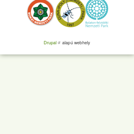
Drupal
alapú webhely