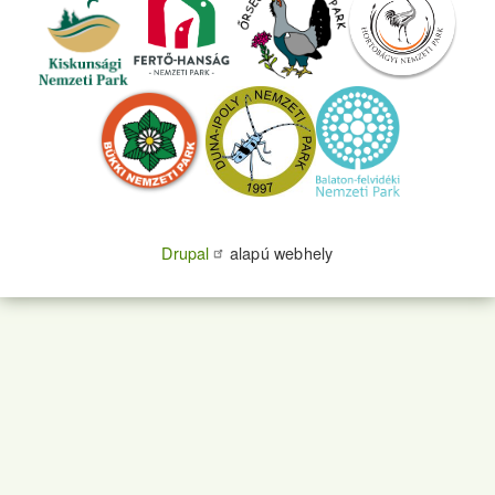
Drupal
alapú webhely